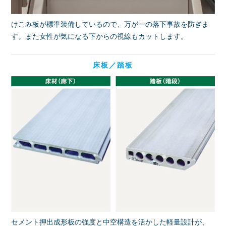
けこみ板が標準装備しているので、万が一の落下事故を防ぎま
す。また女性が気になる下からの視線もカットします。
床板／踏板
セメント押出成形板の強度と中空構造を活かした軽量設計が、