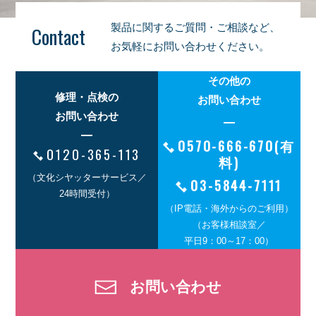
製品に関するご質問・ご相談など、
Contact
お気軽にお問い合わせください。
その他の
修理・点検の
お問い合わせ
お問い合わせ
0570-666-670(有
0120-365-113
料)
（文化シヤッターサービス／
03-5844-7111
24時間受付）
（IP電話・海外からのご利用）
（お客様相談室／
平日9：00～17：00）
お問い合わせ