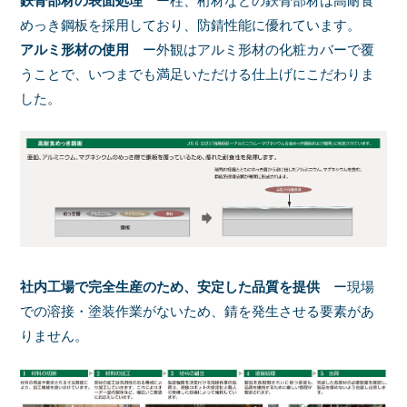
鉄骨部材の表面処理
ー柱、桁材などの鉄骨部材は高耐食
めっき鋼板を採用しており、防錆性能に優れています。
アルミ形材の使用
ー外観はアルミ形材の化粧カバーで覆
うことで、いつまでも満足いただける仕上げにこだわりま
した。
社内工場で完全生産のため、安定した品質を提供
ー現場
での溶接・塗装作業がないため、錆を発生させる要素があ
りません。