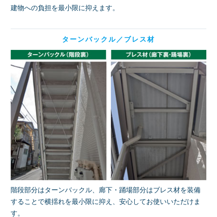
建物への負担を最小限に抑えます。
ターンバックル／ブレス材
階段部分はターンバックル、廊下・踊場部分はブレス材を装備
することで横揺れを最小限に抑え、安心してお使いいただけま
す。