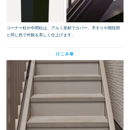
コーナー柱や中間柱は、アルミ形材でカバー。手すりや階段部
と同じ色で外観を美しく仕上げます。
けこみ板