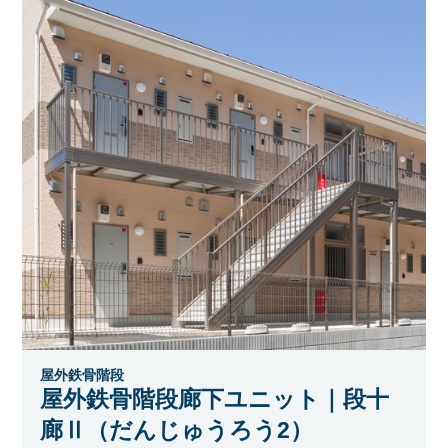
屋外鉄骨階段
屋外鉄骨階段廊下ユニット｜段十
廊Ⅱ（だんじゅうろう2）