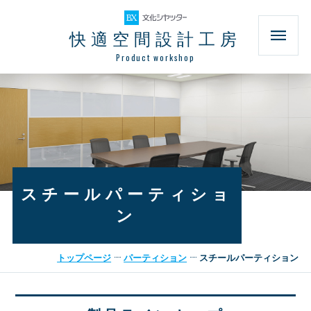
快適空間設計工房
Product workshop
スチールパーティショ
ン
トップページ
パーティション
スチールパーティション