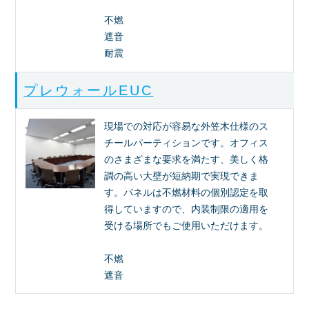
不燃
遮音
耐震
プレウォールEUC
現場での対応が容易な外笠木仕様のス
チールパーティションです。オフィス
のさまざまな要求を満たす、美しく格
調の高い大壁が短納期で実現できま
す。パネルは不燃材料の個別認定を取
得していますので、内装制限の適用を
受ける場所でもご使用いただけます。
不燃
遮音