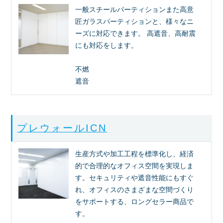
一般スチールパーティションまた高意
匠ガラスパーティションと、様々なニ
ーズに対応できます。 高遮音、高耐震
にも対応をします。
不燃
遮音
プレウォールICN
生産方式や加工工程を標準化し、経済
的で合理的なオフィス空間を実現しま
す。セキュリティや遮音性能にもすぐ
れ、オフィスのさまざまな空間づくり
をサポートする、ロングセラー商品で
す。