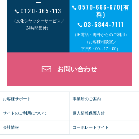
0570-666-670(有
0120-365-113
料)
（文化シヤッターサービス／
03-5844-7111
24時間受付）
（IP電話・海外からのご利用）
（お客様相談室／
平日9：00～17：00）
お問い合わせ
お客様サポート
事業所のご案内
サイトのご利用について
個人情報保護方針
会社情報
コーポレートサイト