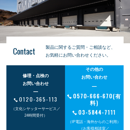
製品に関するご質問・ご相談など、
Contact
お気軽にお問い合わせください。
その他の
修理・点検の
お問い合わせ
お問い合わせ
0570-666-670(有
0120-365-113
料)
（文化シヤッターサービス／
03-5844-7111
24時間受付）
（IP電話・海外からのご利用）
（お客様相談室／