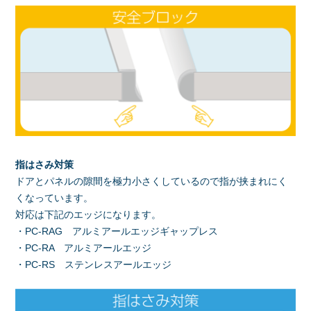
指はさみ対策
ドアとパネルの隙間を極力小さくしているので指が挟まれにく
くなっています。
対応は下記のエッジになります。
・PC-RAG アルミアールエッジギャップレス
・PC-RA アルミアールエッジ
・PC-RS ステンレスアールエッジ