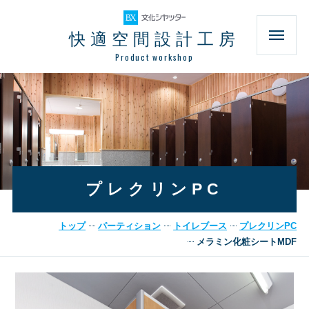
快適空間設計工房
Product workshop
プレクリンPC
トップ
パーティション
トイレブース
プレクリンPC
メラミン化粧シートMDF