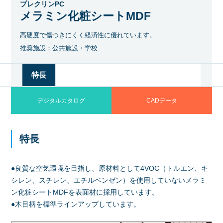
プレクリンPC
メラミン化粧シートMDF
高硬度で傷つきにくく経済性に優れています。
推奨施設：公共施設・学校
特長
デジタルカタログ
CADデータ
特長
●良質な空気環境を目指し、原材料として4VOC（トルエン、キ
シレン、スチレン、エチルベンゼン）を使用していないメラミ
ン化粧シートMDFを表面材に採用しています。
●木目柄を標準ラインアップしています。