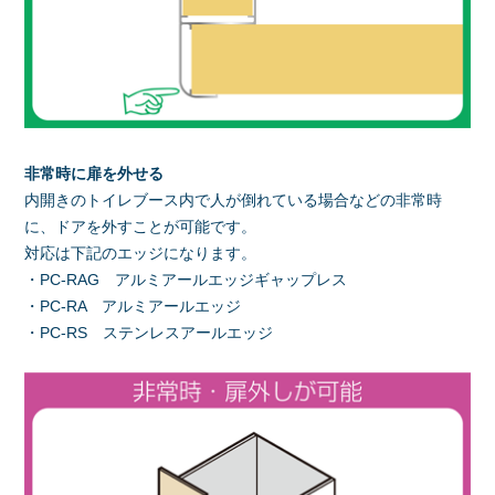
非常時に扉を外せる
内開きのトイレブース内で人が倒れている場合などの非常時
に、ドアを外すことが可能です。
対応は下記のエッジになります。
・PC-RAG アルミアールエッジギャップレス
・PC-RA アルミアールエッジ
・PC-RS ステンレスアールエッジ