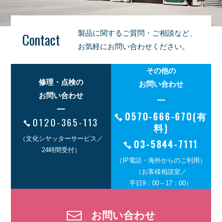
製品に関するご質問・ご相談など、
Contact
お気軽にお問い合わせください。
その他の
修理・点検の
お問い合わせ
お問い合わせ
0570-666-670(有
0120-365-113
料)
（文化シヤッターサービス／
03-5844-7111
24時間受付）
（IP電話・海外からのご利用）
（お客様相談室／
平日9：00～17：00）
お問い合わせ