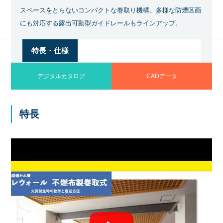
スペースをとらないコンパクトな巻取り機構。多様な防煙区画
にも対応する露出可動型ガイドレールもラインアップ。
特長・仕様
デジタルカタログ
CADデータ
特長