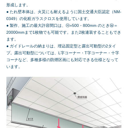
形成します。
● たれ壁本体は、火災にも耐えるように国土交通大臣認定（NM-
0349）の化粧ガラスクロスを使用しています。
● 製作、施工の最大許容間口は、Ⓗ=500・800mm のときⓌ＝
20000mmまで1枚物でも可能です。また2枚連装することもでき
ます。
● ガイドレールの納まりは、埋込固定型と露出可動型の2タイ
プ。露出可動型については、L字コーナー・T字コーナー・十字
コーナなど、多種多様の防煙区画にも対応できる仕様となって
います。