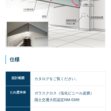
仕様
設計範囲
カタログをご覧ください。
たれ壁本体
ガラスクロス（塩化ビニール皮膜）
国土交通大臣認定NM-0349