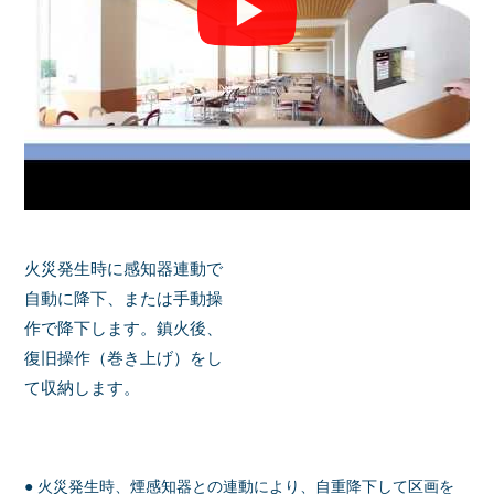
火災発生時に感知器連動で
自動に降下、または手動操
作で降下します。鎮火後、
復旧操作（巻き上げ）をし
て収納します。
● 火災発生時、煙感知器との連動により、自重降下して区画を