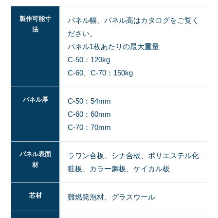
製作可能寸
パネル幅、パネル高はカタログをご覧く
法
ださい。
パネル1枚あたりの最大重量
C-50：120kg
C-60、C-70：150kg
パネル厚
C-50：54mm
C-60：60mm
C-70：70mm
パネル表面
ラワン合板、シナ合板、ポリエステル化
材
粧板、カラー鋼板、ケイカル板
芯材
難燃発泡材、グラスウール