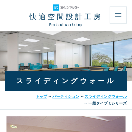
快適空間設計工房
Product workshop
スライディングウォール
トップ
パーティション
スライディングウォール
一般タイプ Cシリーズ