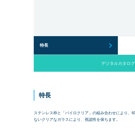
特長
デジタルカタログ
特長
ステンレス枠と「パイロクリア」の組み合わせにより、6
ないクリアなガラスにより、視認性を保ちます。