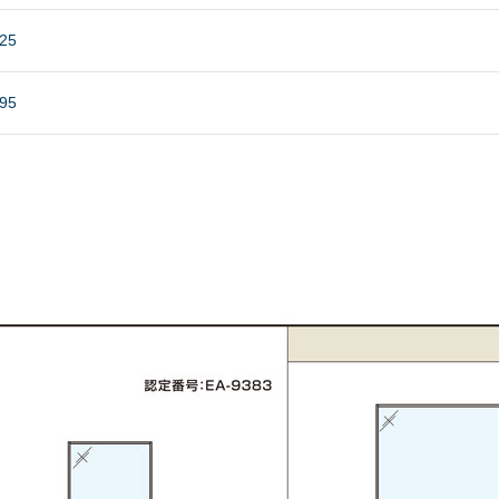
25
95