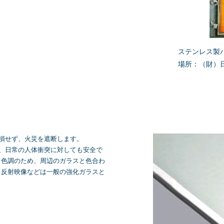
ステンレス製
場所：（財）
損せず、火災を遮断します。
、日常の人体衝突に対しても安全で
じ色調のため、周辺のガラスと色合わ
、反射映像などは一般の強化ガラスと