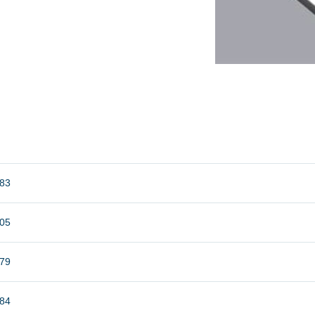
83
05
79
84