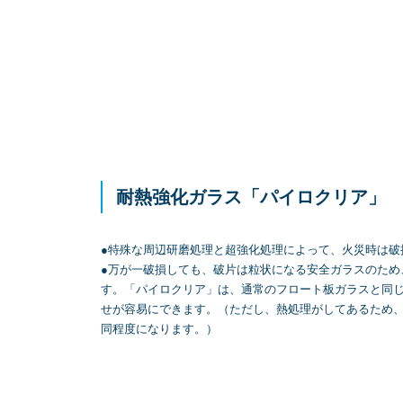
耐熱強化ガラス「パイロクリア」
●特殊な周辺研磨処理と超強化処理によって、火災時は破
●万が一破損しても、破片は粒状になる安全ガラスのため
す。「パイロクリア」は、通常のフロート板ガラスと同
せが容易にできます。（ただし、熱処理がしてあるため
同程度になります。）