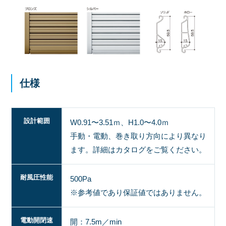
仕様
設計範囲
W0.91〜3.51ｍ、H1.0〜4.0ｍ
手動・電動、巻き取り方向により異なり
ます。詳細はカタログをご覧ください。
耐風圧性能
500Pa
※参考値であり保証値ではありません。
電動開閉速
開：7.5m／min