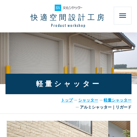
快適空間設計工房
Product workshop
軽量シャッター
トップ
シャッター
軽量シャッター
アルミシャッター｜リガード