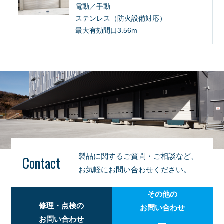
電動／手動
ステンレス（防火設備対応）
最大有効間口3.56m
製品に関するご質問・ご相談など、
Contact
お気軽にお問い合わせください。
その他の
修理・点検の
お問い合わせ
お問い合わせ