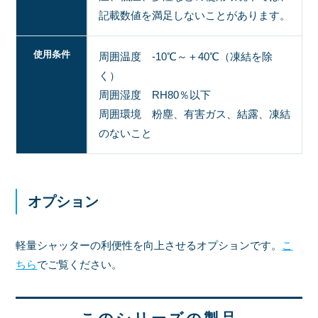
記載数値を満足しないことがあります。
使用条件
周囲温度 -10℃～＋40℃（凍結を除
く）
周囲湿度 RH80％以下
周囲環境 粉塵、有害ガス、結露、凍結
のないこと
オプション
軽量シャッターの利便性を向上させるオプションです。
こ
ちら
でご覧ください。