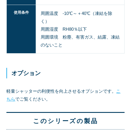
使用条件
周囲温度 -10℃～＋40℃（凍結を除
く）
周囲湿度 RH80％以下
周囲環境 粉塵、有害ガス、結露、凍結
のないこと
オプション
軽量シャッターの利便性を向上させるオプションです。
こ
ちら
でご覧ください。
このシリーズの製品