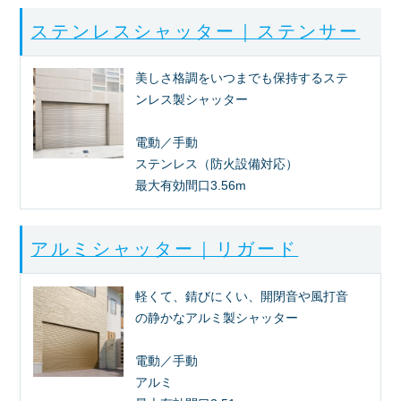
ステンレスシャッター｜ステンサー
美しさ格調をいつまでも保持するステ
ンレス製シャッター
電動／手動
ステンレス（防火設備対応）
最大有効間口3.56m
アルミシャッター｜リガード
軽くて、錆びにくい、開閉音や風打音
の静かなアルミ製シャッター
電動／手動
アルミ