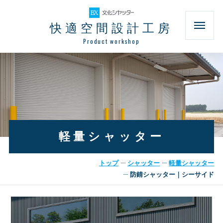
快適空間設計工房
Product workshop
軽量シャッター
トップ
シャッター
軽量シャッター
防錆シャッター｜シーサイド