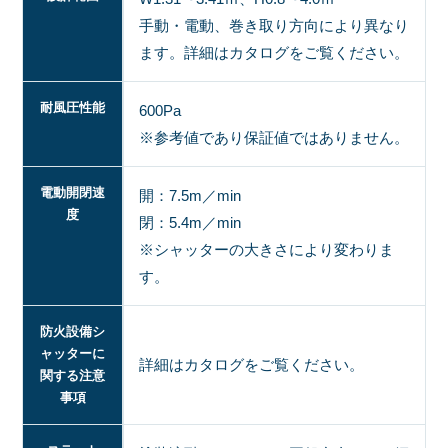
手動・電動、巻き取り方向により異なり
ます。詳細はカタログをご覧ください。
耐風圧性能
600Pa
※参考値であり保証値ではありません。
電動開閉速
開：7.5m／min
度
閉：5.4m／min
※シャッターの大きさにより変わりま
す。
防火設備シ
ャッターに
詳細はカタログをご覧ください。
関する注意
事項