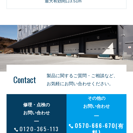
最大有効間口3.51m
製品に関するご質問・ご相談など、
Contact
お気軽にお問い合わせください。
その他の
修理・点検の
お問い合わせ
お問い合わせ
0570-666-670(有
0120-365-113
料)