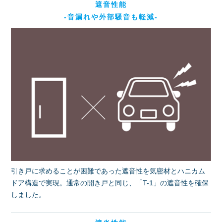
遮音性能
-音漏れや外部騒音も軽減-
引き戸に求めることが困難であった遮音性を気密材とハニカム
ドア構造で実現。通常の開き戸と同じ、「T-1」の遮音性を確保
しました。