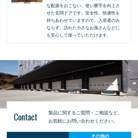
な配慮をおこない、使い勝手を向上さ
せた玄関ドアです。安全性、快適性を
持ちあわせていますので、入居者のみ
ならず、訪れた小さなお孫さんなどに
も安心して使っていただけます。
製品に関するご質問・ご相談など、
Contact
お気軽にお問い合わせください。
その他の