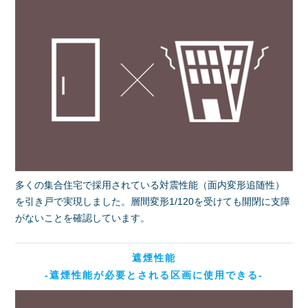
多くの集合住宅で採用されている対震性能（面内変形追随性）
を引き戸で実現しました。層間変形1/120を受けても開閉に支障
がないことを確認しています。
遮煙性能
-遮煙性能が必要とされる区画に使用できる-