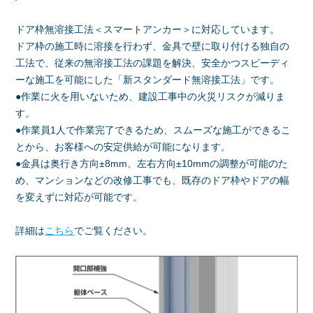
ドア枠無溶接工法＜スマートアンカー＞に対応しています。
ドア枠の施工時に溶接を行わず、金具で壁に取り付ける独自の
工法で、従来の無溶接工法の課題を解決、安全かつスピーディ
ーな施工を可能にした「新スタンダード無溶接工法」です。
●作業に火を用いないため、建設工事中の火災リスクが減りま
す。
●作業員1人で作業完了できるため、スムーズな施工ができるこ
とから、お客様への安定供給が可能になります。
●金具は奥行き方向±8mm、左右方向±10mmの調整が可能のた
め、マンションなどの改修工事でも、既存のドア枠やドアの幅
を変えずに対応が可能です。
詳細は
こちら
でご覧ください。