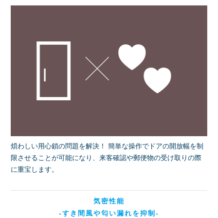
煩わしい用心鎖の問題を解決！ 簡単な操作でドアの開放幅を制
限させることが可能になり、来客確認や郵便物の受け取りの際
に重宝します。
気密性能
-すき間風や匂い漏れを抑制-