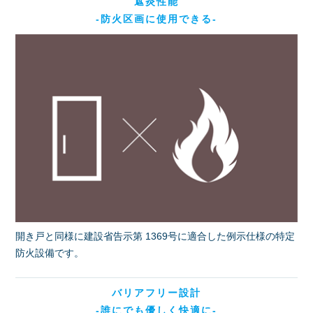
遮炎性能
-防火区画に使用できる-
開き戸と同様に建設省告示第 1369号に適合した例示仕様の特定
防火設備です。
バリアフリー設計
-誰にでも優しく快適に-